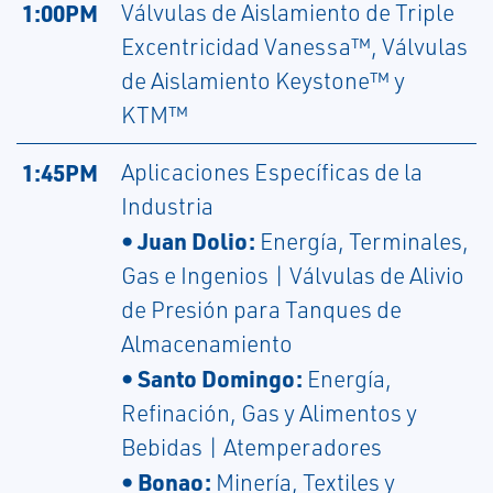
1:00PM
Válvulas de Aislamiento de Triple
Excentricidad Vanessa™, Válvulas
de Aislamiento Keystone™ y
KTM™
1:45PM
Aplicaciones Específicas de la
Industria
• Juan Dolio:
Energía, Terminales,
Gas e Ingenios | Válvulas de Alivio
de Presión para Tanques de
Almacenamiento
• Santo Domingo:
Energía,
Refinación, Gas y Alimentos y
Bebidas | Atemperadores
• Bonao:
Minería, Textiles y