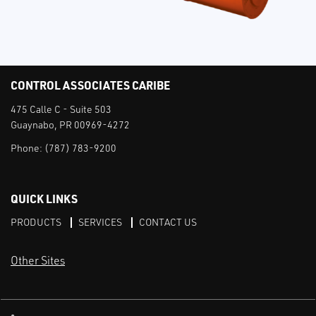
CONTROL ASSOCIATES CARIBE
475 Calle C - Suite 503
Guaynabo, PR 00969-4272
Phone:
(787) 783-9200
QUICK LINKS
PRODUCTS
SERVICES
CONTACT US
Other Sites