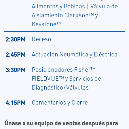
Alimentos y Bebidas | Válvula de
Aislamiento Clarkson™ y
Keystone™
2:30PM
Receso
2:45PM
Actuación Neumática y Eléctrica
3:30PM
Posicionadores Fisher™
FIELDVUE™ y Servicios de
Diagnóstico/Válvulas
4:15PM
Comentarios y Cierre
Únase a su equipo de ventas después para