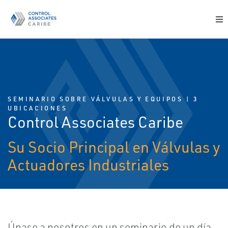
SEMINARIO SOBRE VÁLVULAS Y EQUIPOS | 3
UBICACIONES
Control Associates Caribe
Su Socio Principal en Válvulas y
Actuadores Industriales
Únase a nosotros en un seminario de un día